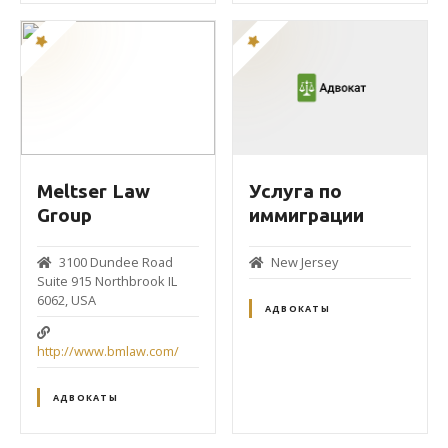
Meltser Law
Услуга по
Group
иммиграции
3100 Dundee Road
New Jersey
Suite 915 Northbrook IL
6062, USA
АДВОКАТЫ
http://www.bmlaw.com/
АДВОКАТЫ