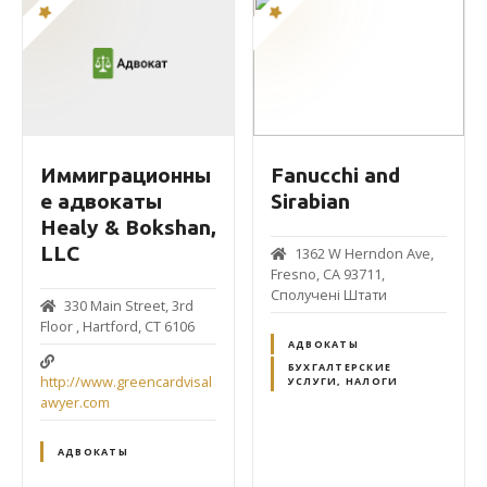
Иммиграционны
Fanucchi and
е адвокаты
Sirabian
Healy & Bokshan,
LLC
1362 W Herndon Ave,
Fresno, CA 93711,
Сполучені Штати
330 Main Street, 3rd
Floor , Hartford, CT 6106
АДВОКАТЫ
БУХГАЛТЕРСКИЕ
http://www.greencardvisal
УСЛУГИ, НАЛОГИ
awyer.com
АДВОКАТЫ